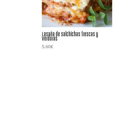
Lasaña de salchichas frescas y
verduras
5,60
€