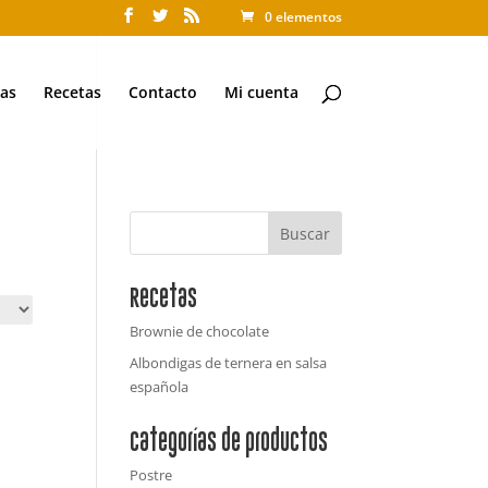
0 elementos
as
Recetas
Contacto
Mi cuenta
Recetas
Brownie de chocolate
Albondigas de ternera en salsa
española
Categorías de productos
Postre